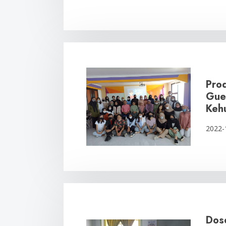
Pro
Gue
Keh
2022-
Dos