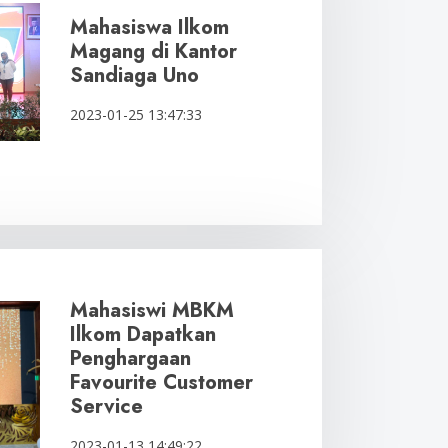
Mahasiswa Ilkom
Magang di Kantor
Sandiaga Uno
2023-01-25 13:47:33
Mahasiswi MBKM
Ilkom Dapatkan
Penghargaan
Favourite Customer
Service
2023-01-13 14:49:22