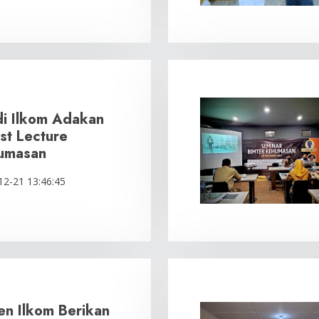
di Ilkom Adakan
st Lecture
umasan
12-21 13:46:45
en Ilkom Berikan