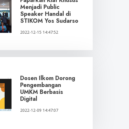
Paparkan Kiat Khusus
Menjadi Public
Speaker Handal di
STIKOM Yos Sudarso
2022-12-15 14:47:52
Dosen Ilkom Dorong
Pengembangan
UMKM Berbasis
Digital
2022-12-09 14:47:07