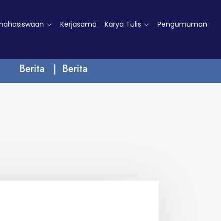
mahasiswaan
Kerjasama
Karya Tulis
Pengumuman
Berita | Berita