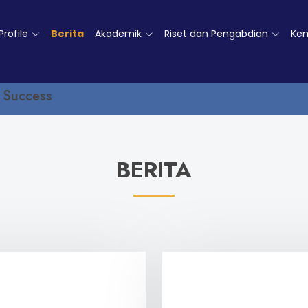
Profile
Berita
Akademik
Riset dan Pengabdian
Ke
Success
BERITA